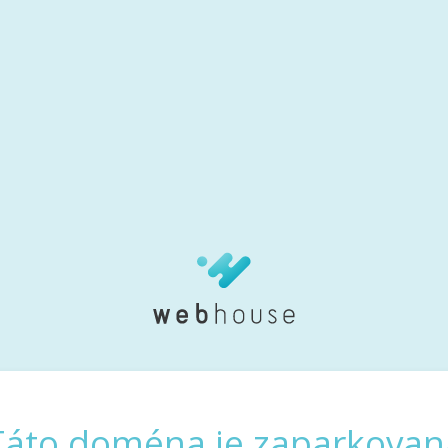
Táto doména je zaparkovan