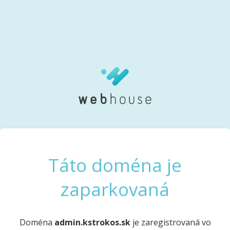
Táto doména je
zaparkovaná
Doména
admin.kstrokos.sk
je zaregistrovaná vo