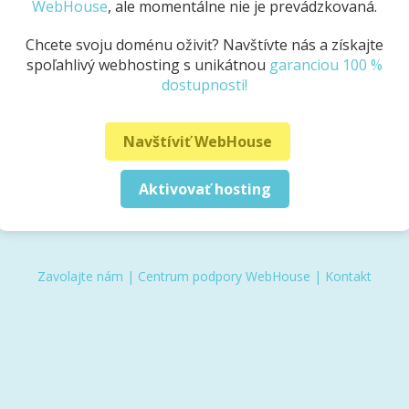
WebHouse
, ale momentálne nie je prevádzkovaná.
Chcete svoju doménu oživiť? Navštívte nás a získajte
spoľahlivý webhosting s unikátnou
garanciou 100 %
dostupnosti!
Navštíviť WebHouse
Aktivovať hosting
Zavolajte nám
|
Centrum podpory WebHouse
|
Kontakt