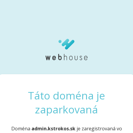
Táto doména je
zaparkovaná
Doména
admin.kstrokos.sk
je zaregistrovaná vo