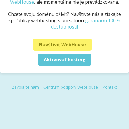
WebHouse
, ale momentálne nie je prevádzkovaná.
Chcete svoju doménu oživiť? Navštívte nás a získajte
spoľahlivý webhosting s unikátnou
garanciou 100 %
dostupnosti!
Navštíviť WebHouse
Aktivovať hosting
Zavolajte nám
|
Centrum podpory WebHouse
|
Kontakt