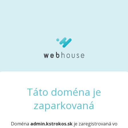
Táto doména je
zaparkovaná
Doména
admin.kstrokos.sk
je zaregistrovaná vo