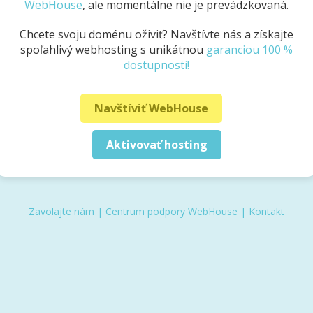
WebHouse
, ale momentálne nie je prevádzkovaná.
Chcete svoju doménu oživiť? Navštívte nás a získajte
spoľahlivý webhosting s unikátnou
garanciou 100 %
dostupnosti!
Navštíviť WebHouse
Aktivovať hosting
Zavolajte nám
|
Centrum podpory WebHouse
|
Kontakt