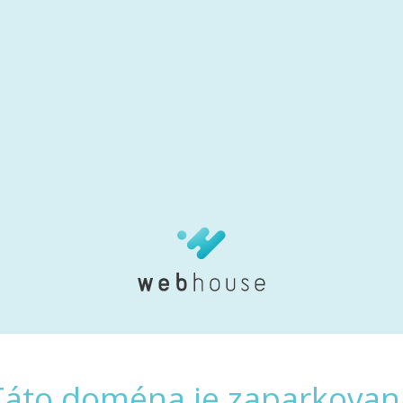
Táto doména je zaparkovan