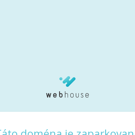
Táto doména je zaparkovan