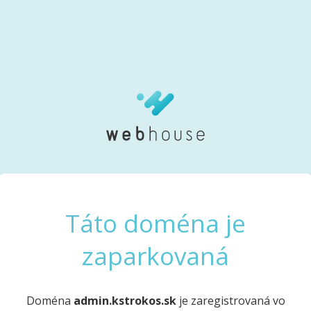
Táto doména je
zaparkovaná
Doména
admin.kstrokos.sk
je zaregistrovaná vo