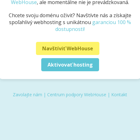
WebHouse
, ale momentálne nie je prevádzkovaná.
Chcete svoju doménu oživiť? Navštívte nás a získajte
spoľahlivý webhosting s unikátnou
garanciou 100 %
dostupnosti!
Navštíviť WebHouse
Aktivovať hosting
Zavolajte nám
|
Centrum podpory WebHouse
|
Kontakt