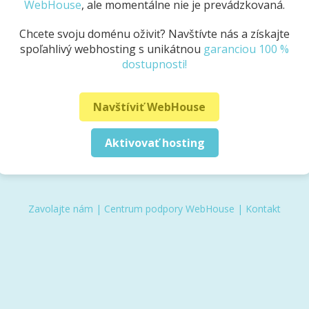
WebHouse
, ale momentálne nie je prevádzkovaná.
Chcete svoju doménu oživiť? Navštívte nás a získajte
spoľahlivý webhosting s unikátnou
garanciou 100 %
dostupnosti!
Navštíviť WebHouse
Aktivovať hosting
Zavolajte nám
|
Centrum podpory WebHouse
|
Kontakt