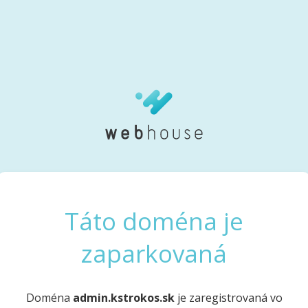
Táto doména je
zaparkovaná
Doména
admin.kstrokos.sk
je zaregistrovaná vo