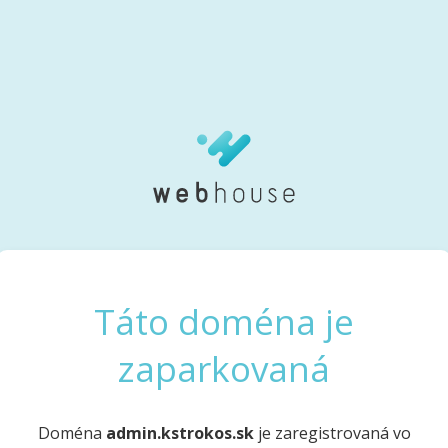
Táto doména je
zaparkovaná
Doména
admin.kstrokos.sk
je zaregistrovaná vo