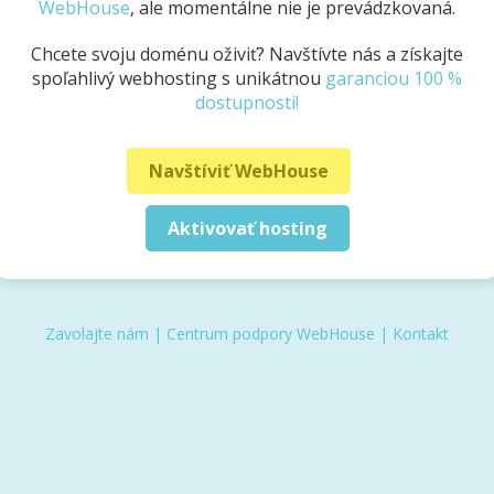
WebHouse
, ale momentálne nie je prevádzkovaná.
Chcete svoju doménu oživiť? Navštívte nás a získajte
spoľahlivý webhosting s unikátnou
garanciou 100 %
dostupnosti!
Navštíviť WebHouse
Aktivovať hosting
Zavolajte nám
|
Centrum podpory WebHouse
|
Kontakt