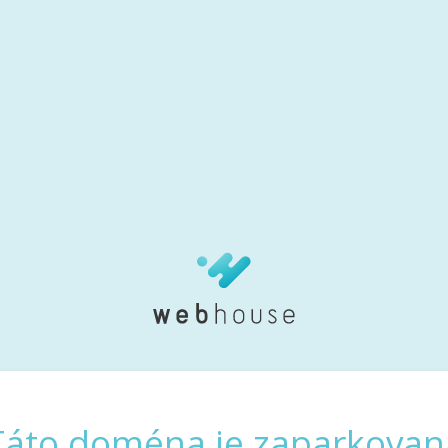
Táto doména je zaparkovan