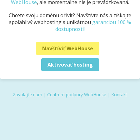
WebHouse
, ale momentálne nie je prevádzkovaná.
Chcete svoju doménu oživiť? Navštívte nás a získajte
spoľahlivý webhosting s unikátnou
garanciou 100 %
dostupnosti!
Navštíviť WebHouse
Aktivovať hosting
Zavolajte nám
|
Centrum podpory WebHouse
|
Kontakt