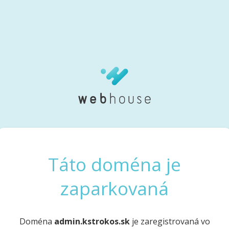
Táto doména je
zaparkovaná
Doména
admin.kstrokos.sk
je zaregistrovaná vo