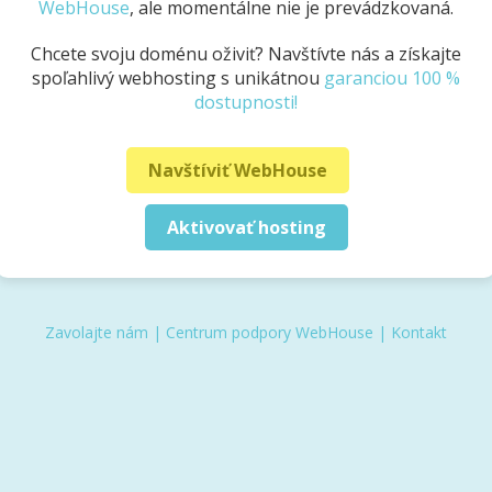
WebHouse
, ale momentálne nie je prevádzkovaná.
Chcete svoju doménu oživiť? Navštívte nás a získajte
spoľahlivý webhosting s unikátnou
garanciou 100 %
dostupnosti!
Navštíviť WebHouse
Aktivovať hosting
Zavolajte nám
|
Centrum podpory WebHouse
|
Kontakt