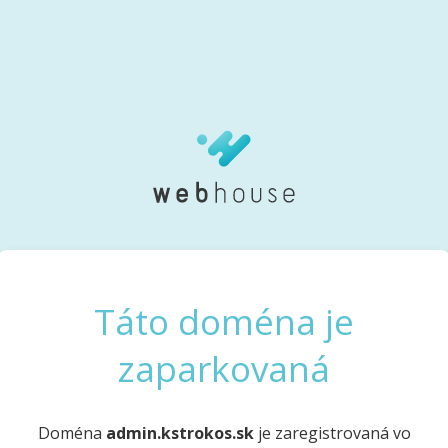
Táto doména je
zaparkovaná
Doména
admin.kstrokos.sk
je zaregistrovaná vo