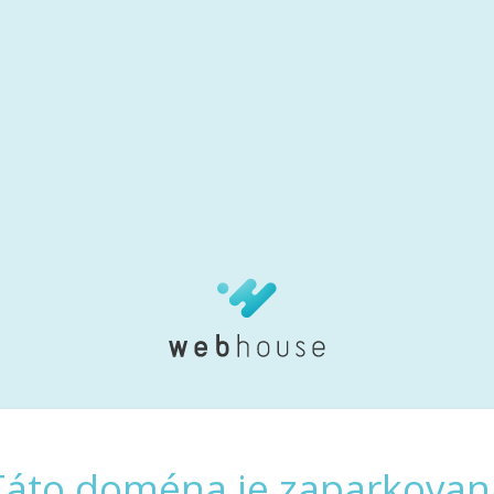
Táto doména je zaparkovan