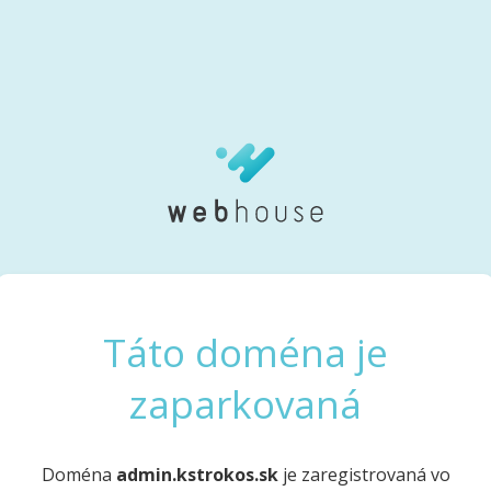
Táto doména je
zaparkovaná
Doména
admin.kstrokos.sk
je zaregistrovaná vo