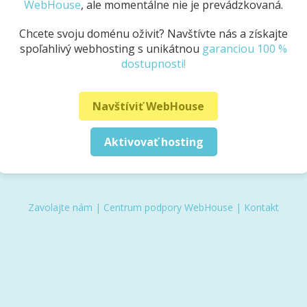
WebHouse
, ale momentálne nie je prevádzkovaná.
Chcete svoju doménu oživiť? Navštívte nás a získajte
spoľahlivý webhosting s unikátnou
garanciou 100 %
dostupnosti!
Navštíviť WebHouse
Aktivovať hosting
Zavolajte nám
|
Centrum podpory WebHouse
|
Kontakt