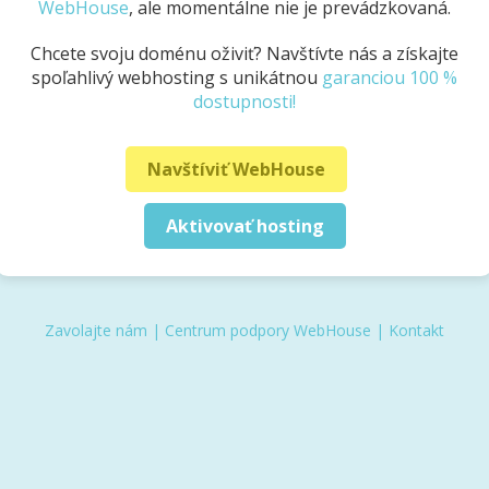
WebHouse
, ale momentálne nie je prevádzkovaná.
Chcete svoju doménu oživiť? Navštívte nás a získajte
spoľahlivý webhosting s unikátnou
garanciou 100 %
dostupnosti!
Navštíviť WebHouse
Aktivovať hosting
Zavolajte nám
|
Centrum podpory WebHouse
|
Kontakt