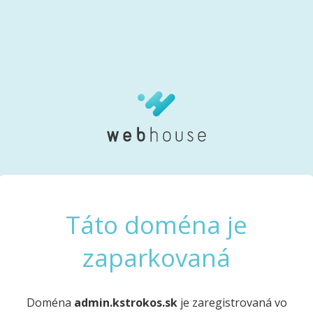
Táto doména je
zaparkovaná
Doména
admin.kstrokos.sk
je zaregistrovaná vo