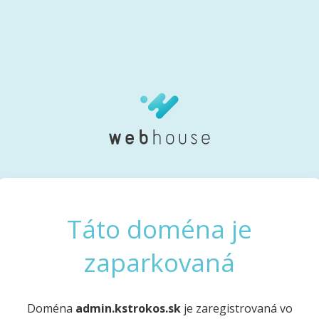
Táto doména je
zaparkovaná
Doména
admin.kstrokos.sk
je zaregistrovaná vo