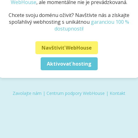
WebHouse
, ale momentálne nie je prevádzkovaná.
Chcete svoju doménu oživiť? Navštívte nás a získajte
spoľahlivý webhosting s unikátnou
garanciou 100 %
dostupnosti!
Navštíviť WebHouse
Aktivovať hosting
Zavolajte nám
|
Centrum podpory WebHouse
|
Kontakt