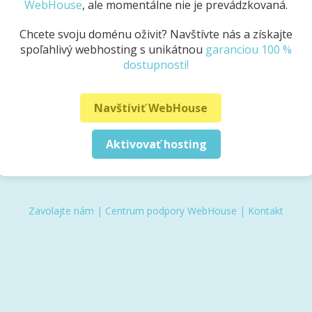
WebHouse
, ale momentálne nie je prevádzkovaná.
Chcete svoju doménu oživiť? Navštívte nás a získajte
spoľahlivý webhosting s unikátnou
garanciou 100 %
dostupnosti!
Navštíviť WebHouse
Aktivovať hosting
Zavolajte nám
|
Centrum podpory WebHouse
|
Kontakt