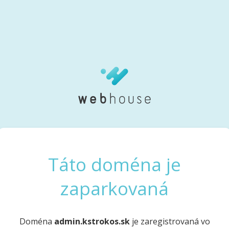
Táto doména je
zaparkovaná
Doména
admin.kstrokos.sk
je zaregistrovaná vo