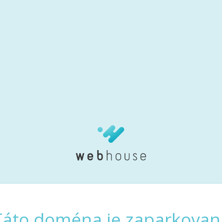
Táto doména je zaparkovan