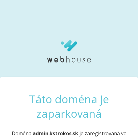
Táto doména je
zaparkovaná
Doména
admin.kstrokos.sk
je zaregistrovaná vo