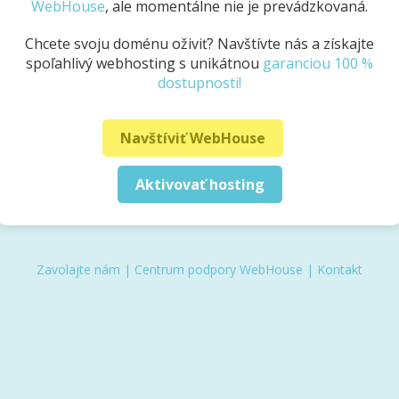
WebHouse
, ale momentálne nie je prevádzkovaná.
Chcete svoju doménu oživiť? Navštívte nás a získajte
spoľahlivý webhosting s unikátnou
garanciou 100 %
dostupnosti!
Navštíviť WebHouse
Aktivovať hosting
Zavolajte nám
|
Centrum podpory WebHouse
|
Kontakt