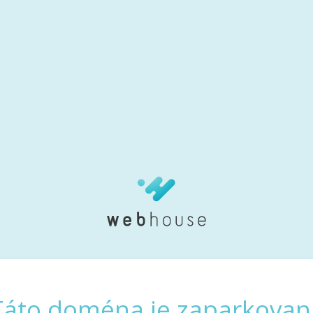
Táto doména je zaparkovan