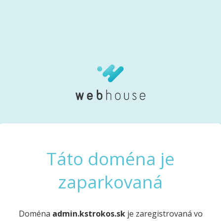
Táto doména je
zaparkovaná
Doména
admin.kstrokos.sk
je zaregistrovaná vo