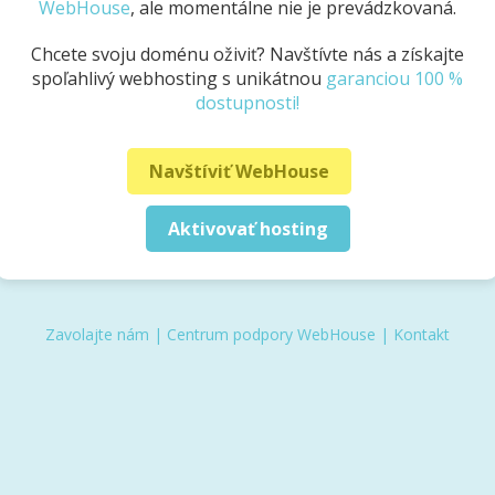
WebHouse
, ale momentálne nie je prevádzkovaná.
Chcete svoju doménu oživiť? Navštívte nás a získajte
spoľahlivý webhosting s unikátnou
garanciou 100 %
dostupnosti!
Navštíviť WebHouse
Aktivovať hosting
Zavolajte nám
|
Centrum podpory WebHouse
|
Kontakt