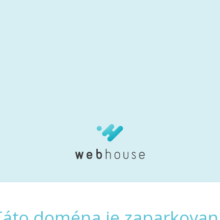
Táto doména je zaparkovan