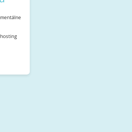
omentálne
bhosting