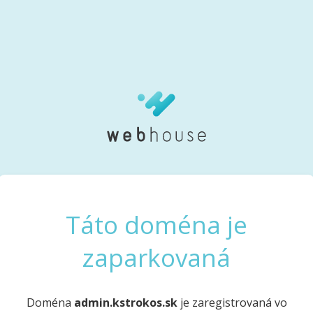
Táto doména je
zaparkovaná
Doména
admin.kstrokos.sk
je zaregistrovaná vo