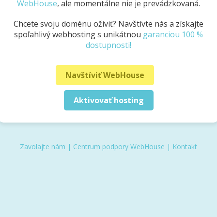
WebHouse
, ale momentálne nie je prevádzkovaná.
Chcete svoju doménu oživiť? Navštívte nás a získajte
spoľahlivý webhosting s unikátnou
garanciou 100 %
dostupnosti!
Navštíviť WebHouse
Aktivovať hosting
Zavolajte nám
|
Centrum podpory WebHouse
|
Kontakt