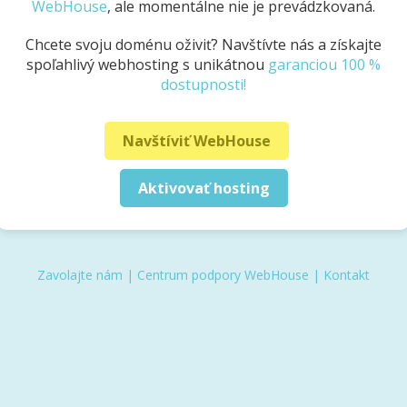
WebHouse
, ale momentálne nie je prevádzkovaná.
Chcete svoju doménu oživiť? Navštívte nás a získajte
spoľahlivý webhosting s unikátnou
garanciou 100 %
dostupnosti!
Navštíviť WebHouse
Aktivovať hosting
Zavolajte nám
|
Centrum podpory WebHouse
|
Kontakt