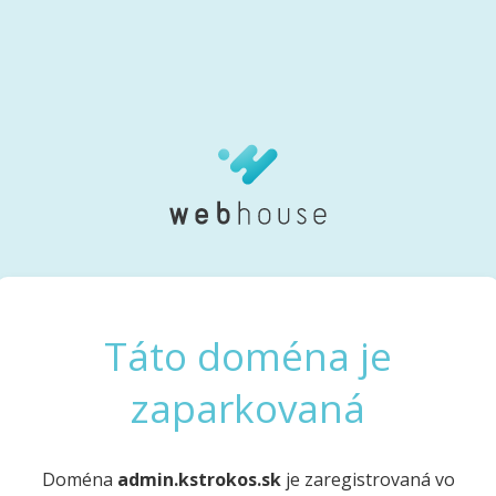
Táto doména je
zaparkovaná
Doména
admin.kstrokos.sk
je zaregistrovaná vo