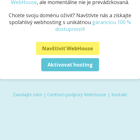
WebHouse
, ale momentálne nie je prevádzkovaná.
Chcete svoju doménu oživiť? Navštívte nás a získajte
spoľahlivý webhosting s unikátnou
garanciou 100 %
dostupnosti!
Navštíviť WebHouse
Aktivovať hosting
Zavolajte nám
|
Centrum podpory WebHouse
|
Kontakt