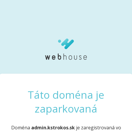
Táto doména je
zaparkovaná
Doména
admin.kstrokos.sk
je zaregistrovaná vo