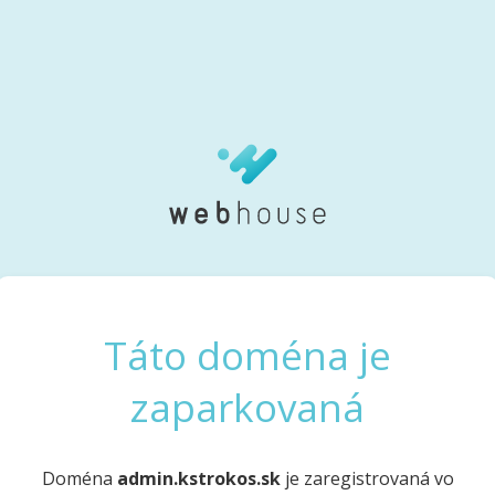
Táto doména je
zaparkovaná
Doména
admin.kstrokos.sk
je zaregistrovaná vo