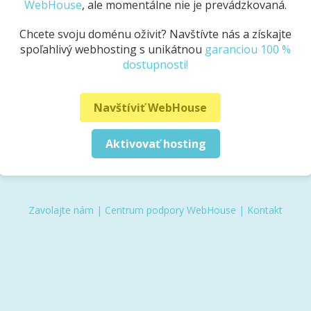
WebHouse
, ale momentálne nie je prevádzkovaná.
Chcete svoju doménu oživiť? Navštívte nás a získajte
spoľahlivý webhosting s unikátnou
garanciou 100 %
dostupnosti!
Navštíviť WebHouse
Aktivovať hosting
Zavolajte nám
|
Centrum podpory WebHouse
|
Kontakt