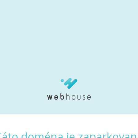
Táto doména je zaparkovan