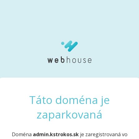
Táto doména je
zaparkovaná
Doména
admin.kstrokos.sk
je zaregistrovaná vo