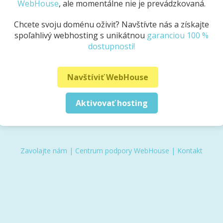
WebHouse
, ale momentálne nie je prevádzkovaná.
Chcete svoju doménu oživiť? Navštívte nás a získajte
spoľahlivý webhosting s unikátnou
garanciou 100 %
dostupnosti!
Navštíviť WebHouse
Aktivovať hosting
Zavolajte nám
|
Centrum podpory WebHouse
|
Kontakt