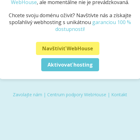
WebHouse
, ale momentálne nie je prevádzkovaná.
Chcete svoju doménu oživiť? Navštívte nás a získajte
spoľahlivý webhosting s unikátnou
garanciou 100 %
dostupnosti!
Navštíviť WebHouse
Aktivovať hosting
Zavolajte nám
|
Centrum podpory WebHouse
|
Kontakt