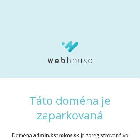
Táto doména je
zaparkovaná
Doména
admin.kstrokos.sk
je zaregistrovaná vo