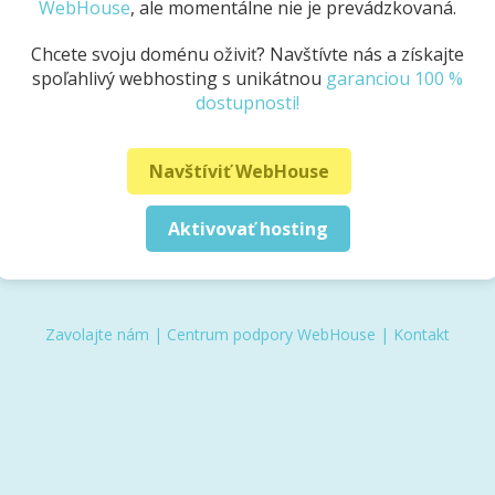
WebHouse
, ale momentálne nie je prevádzkovaná.
Chcete svoju doménu oživiť? Navštívte nás a získajte
spoľahlivý webhosting s unikátnou
garanciou 100 %
dostupnosti!
Navštíviť WebHouse
Aktivovať hosting
Zavolajte nám
|
Centrum podpory WebHouse
|
Kontakt