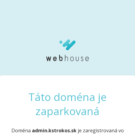
Táto doména je
zaparkovaná
Doména
admin.kstrokos.sk
je zaregistrovaná vo