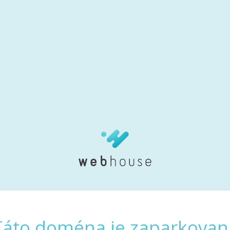
Táto doména je zaparkovan