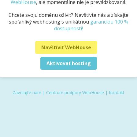
WebHouse
, ale momentálne nie je prevádzkovaná.
Chcete svoju doménu oživiť? Navštívte nás a získajte
spoľahlivý webhosting s unikátnou
garanciou 100 %
dostupnosti!
Navštíviť WebHouse
Aktivovať hosting
Zavolajte nám
|
Centrum podpory WebHouse
|
Kontakt