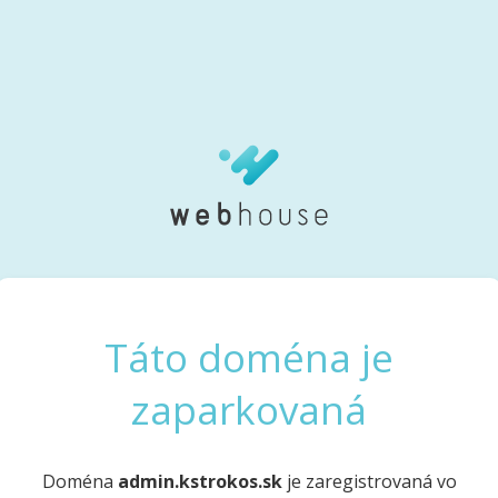
Táto doména je
zaparkovaná
Doména
admin.kstrokos.sk
je zaregistrovaná vo