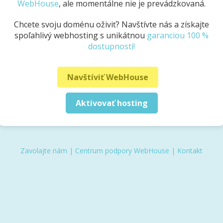
WebHouse
, ale momentálne nie je prevádzkovaná.
Chcete svoju doménu oživiť? Navštívte nás a získajte
spoľahlivý webhosting s unikátnou
garanciou 100 %
dostupnosti!
Navštíviť WebHouse
Aktivovať hosting
Zavolajte nám
|
Centrum podpory WebHouse
|
Kontakt