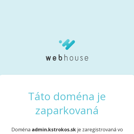
Táto doména je
zaparkovaná
Doména
admin.kstrokos.sk
je zaregistrovaná vo