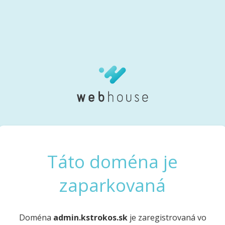
Táto doména je
zaparkovaná
Doména
admin.kstrokos.sk
je zaregistrovaná vo