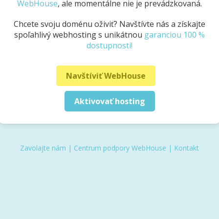
WebHouse
, ale momentálne nie je prevádzkovaná.
Chcete svoju doménu oživiť? Navštívte nás a získajte
spoľahlivý webhosting s unikátnou
garanciou 100 %
dostupnosti!
Navštíviť WebHouse
Aktivovať hosting
Zavolajte nám
|
Centrum podpory WebHouse
|
Kontakt