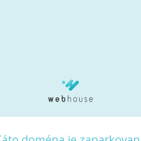
Táto doména je zaparkovan