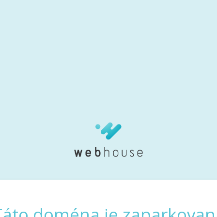
Táto doména je zaparkovan