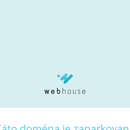
Táto doména je zaparkovan