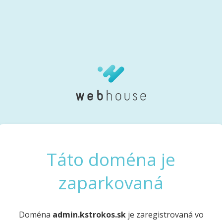
Táto doména je
zaparkovaná
Doména
admin.kstrokos.sk
je zaregistrovaná vo