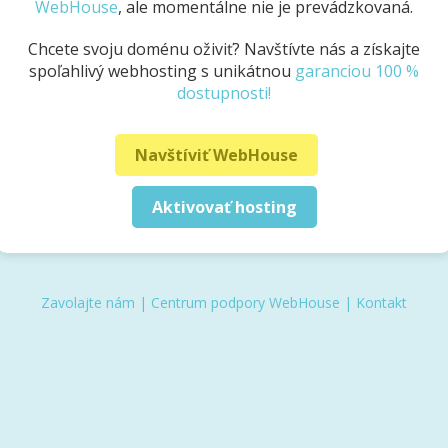
WebHouse
, ale momentálne nie je prevádzkovaná.
Chcete svoju doménu oživiť? Navštívte nás a získajte
spoľahlivý webhosting s unikátnou
garanciou 100 %
dostupnosti!
Navštíviť WebHouse
Aktivovať hosting
Zavolajte nám
|
Centrum podpory WebHouse
|
Kontakt