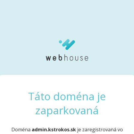
Táto doména je
zaparkovaná
Doména
admin.kstrokos.sk
je zaregistrovaná vo