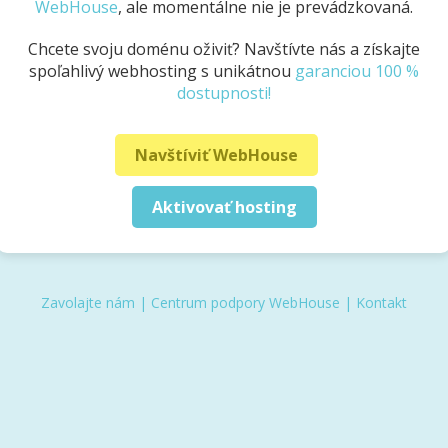
WebHouse
, ale momentálne nie je prevádzkovaná.
Chcete svoju doménu oživiť? Navštívte nás a získajte
spoľahlivý webhosting s unikátnou
garanciou 100 %
dostupnosti!
Navštíviť WebHouse
Aktivovať hosting
Zavolajte nám
|
Centrum podpory WebHouse
|
Kontakt