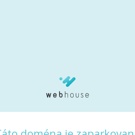
Táto doména je zaparkovan