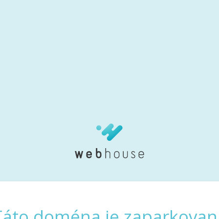
Táto doména je zaparkovan