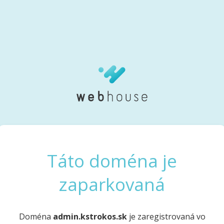
Táto doména je
zaparkovaná
Doména
admin.kstrokos.sk
je zaregistrovaná vo