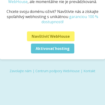
WebHouse
, ale momentálne nie je prevádzkovaná.
Chcete svoju doménu oživiť? Navštívte nás a získajte
spoľahlivý webhosting s unikátnou
garanciou 100 %
dostupnosti!
Navštíviť WebHouse
Aktivovať hosting
Zavolajte nám
|
Centrum podpory WebHouse
|
Kontakt