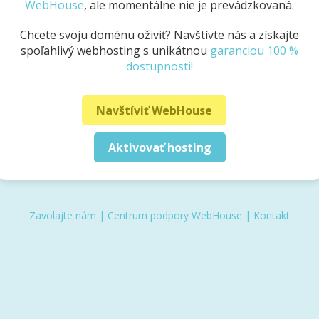
WebHouse
, ale momentálne nie je prevádzkovaná.
Chcete svoju doménu oživiť? Navštívte nás a získajte
spoľahlivý webhosting s unikátnou
garanciou 100 %
dostupnosti!
Navštíviť WebHouse
Aktivovať hosting
Zavolajte nám
|
Centrum podpory WebHouse
|
Kontakt