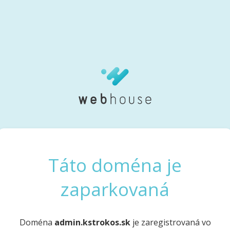
Táto doména je
zaparkovaná
Doména
admin.kstrokos.sk
je zaregistrovaná vo