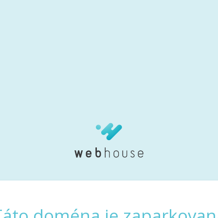
Táto doména je zaparkovan