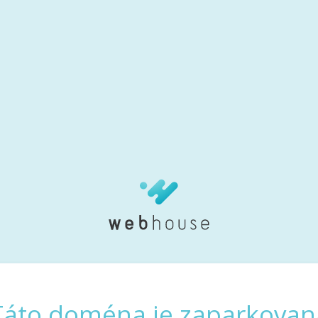
Táto doména je zaparkovan