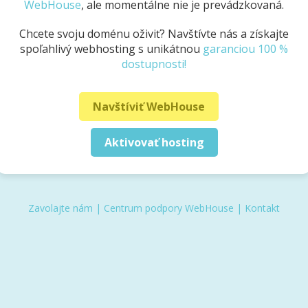
WebHouse
, ale momentálne nie je prevádzkovaná.
Chcete svoju doménu oživiť? Navštívte nás a získajte
spoľahlivý webhosting s unikátnou
garanciou 100 %
dostupnosti!
Navštíviť WebHouse
Aktivovať hosting
Zavolajte nám
|
Centrum podpory WebHouse
|
Kontakt