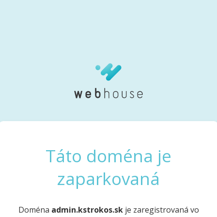
Táto doména je
zaparkovaná
Doména
admin.kstrokos.sk
je zaregistrovaná vo