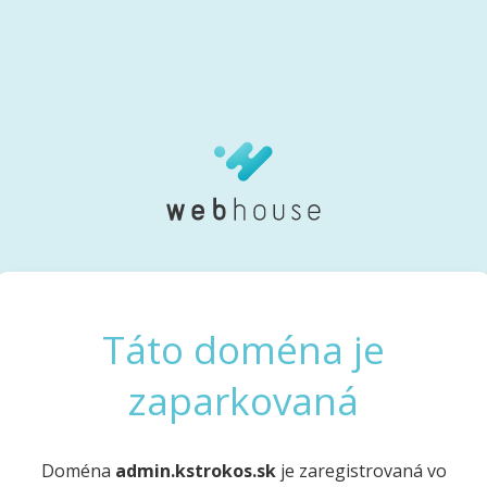
Táto doména je
zaparkovaná
Doména
admin.kstrokos.sk
je zaregistrovaná vo