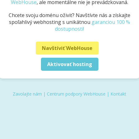
WebHouse
, ale momentálne nie je prevádzkovaná.
Chcete svoju doménu oživiť? Navštívte nás a získajte
spoľahlivý webhosting s unikátnou
garanciou 100 %
dostupnosti!
Navštíviť WebHouse
Aktivovať hosting
Zavolajte nám
|
Centrum podpory WebHouse
|
Kontakt