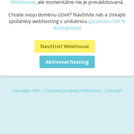
WebHouse
, ale momentálne nie je prevádzkovaná.
Chcete svoju doménu oživiť? Navštívte nás a získajte
spoľahlivý webhosting s unikátnou
garanciou 100 %
dostupnosti!
Navštíviť WebHouse
Aktivovať hosting
Zavolajte nám
|
Centrum podpory WebHouse
|
Kontakt