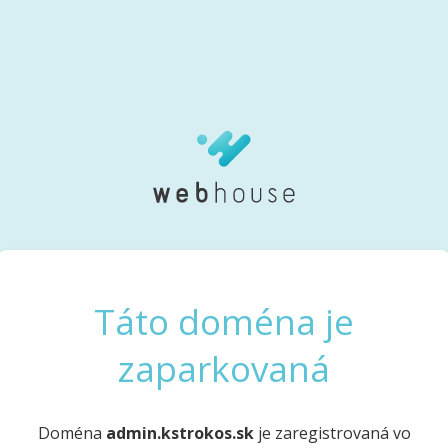
Táto doména je
zaparkovaná
Doména
admin.kstrokos.sk
je zaregistrovaná vo