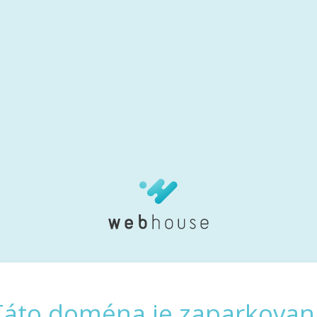
Táto doména je zaparkovan