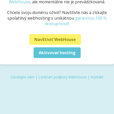
WebHouse
, ale momentálne nie je prevádzkovaná.
Chcete svoju doménu oživiť? Navštívte nás a získajte
spoľahlivý webhosting s unikátnou
garanciou 100 %
dostupnosti!
Navštíviť WebHouse
Aktivovať hosting
Zavolajte nám
|
Centrum podpory WebHouse
|
Kontakt