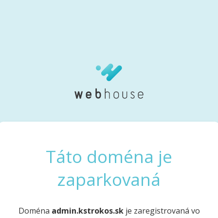
Táto doména je
zaparkovaná
Doména
admin.kstrokos.sk
je zaregistrovaná vo